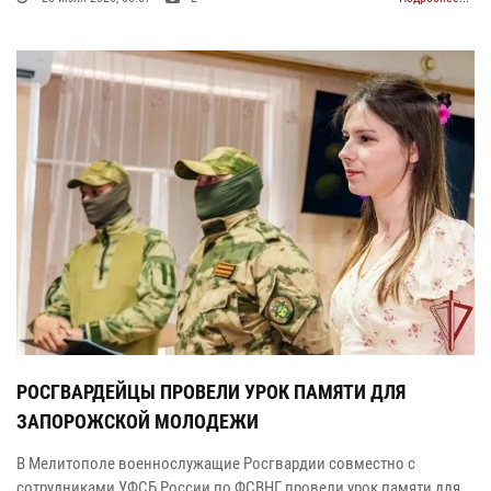
РОСГВАРДЕЙЦЫ ПРОВЕЛИ УРОК ПАМЯТИ ДЛЯ
ЗАПОРОЖСКОЙ МОЛОДЕЖИ
В Мелитополе военнослужащие Росгвардии совместно с
сотрудниками УФСБ России по ФСВНГ провели урок памяти для