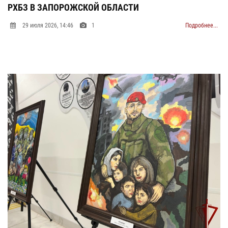
РХБЗ В ЗАПОРОЖСКОЙ ОБЛАСТИ
О
Б
29 июля 2026, 14:46
1
Подробнее...