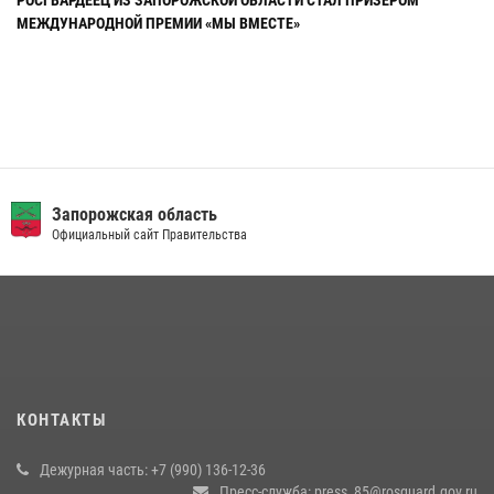
МЕЖДУНАРОДНОЙ ПРЕМИИ «МЫ ВМЕСТЕ»
г. Мелитополь
Официальный сайт Администрации
КОНТАКТЫ
Дежурная часть: +7 (990) 136-12-36
Пресс-служба: press_85@rosguard.gov.ru