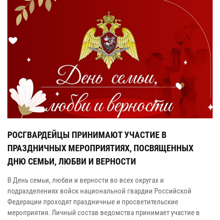
РОСГВАРДЕЙЦЫ ПРИНИМАЮТ УЧАСТИЕ В
ПРАЗДНИЧНЫХ МЕРОПРИЯТИЯХ, ПОСВЯЩЕННЫХ
ДНЮ СЕМЬИ, ЛЮБВИ И ВЕРНОСТИ
В День семьи, любви и верности во всех округах и
подразделениях войск национальной гвардии Российской
Федерации проходят праздничные и просветительские
мероприятия. Личный состав ведомства принимает участие в